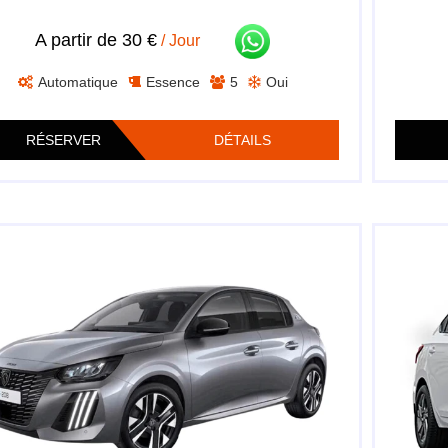
A partir de 30 €
/ Jour
Automatique
Essence
5
Oui
RÉSERVER
DÉTAILS