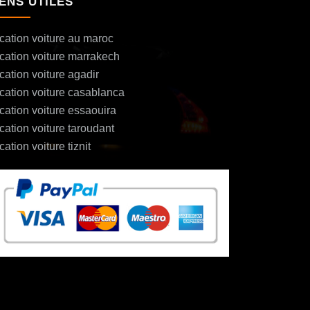
IENS UTILES
cation voiture au maroc
cation voiture marrakech
cation voiture agadir
cation voiture casablanca
cation voiture essaouira
cation voiture taroudant
cation voiture tiznit