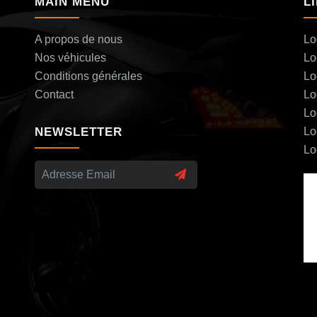
MAIN MENU
L
A propos de nous
Lo
Nos véhicules
Lo
Conditions générales
Lo
Contact
Lo
Lo
NEWSLETTER
Lo
Lo