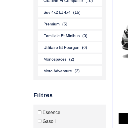
Citadine Et Compacte
(10)
Suv 4x2 Et 4x4
(15)
Premium
(5)
Familiale Et Minibus
(0)
Utilitaire Et Fourgon
(0)
Monospaces
(2)
Moto Adventure
(2)
Filtres
Essence
Gasoil