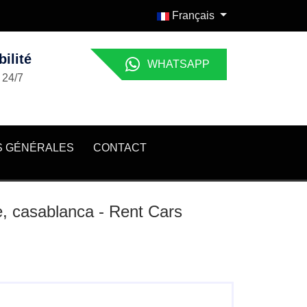
Français
ilité
WHATSAPP
 24/7
S GÉNÉRALES
CONTACT
e, casablanca - Rent Cars