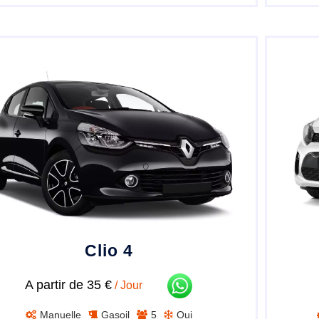
Clio 4
A partir de 35 €
/ Jour
Manuelle
Gasoil
5
Oui