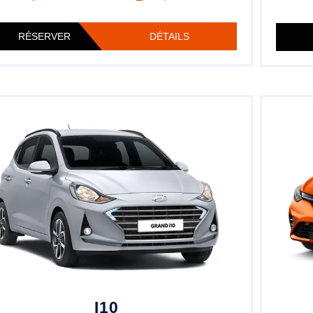
RÉSERVER
DÉTAILS
I10