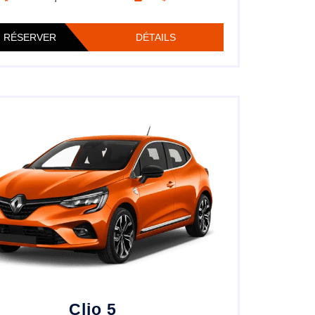
RÉSERVER
DÉTAILS
Clio 5