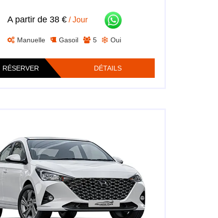
A partir de 38 €
/ Jour
Manuelle
Gasoil
5
Oui
RÉSERVER
DÉTAILS