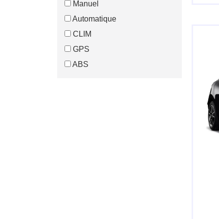
Manuel
Automatique
CLIM
GPS
ABS