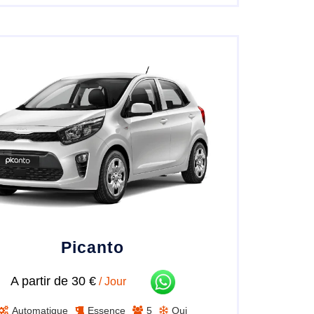
Picanto
A partir de 30 €
/ Jour
Automatique
Essence
5
Oui