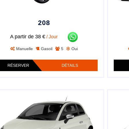
208
A partir de 38 €
/ Jour
Manuelle
Gasoil
5
Oui
RÉSERVER
DÉTAILS