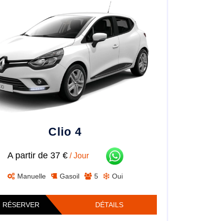
Clio 4
A partir de 37 €
/ Jour
Manuelle
Gasoil
5
Oui
RÉSERVER
DÉTAILS