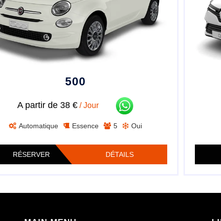
500
A partir de 38 €
/ Jour
Automatique
Essence
5
Oui
RÉSERVER
DÉTAILS