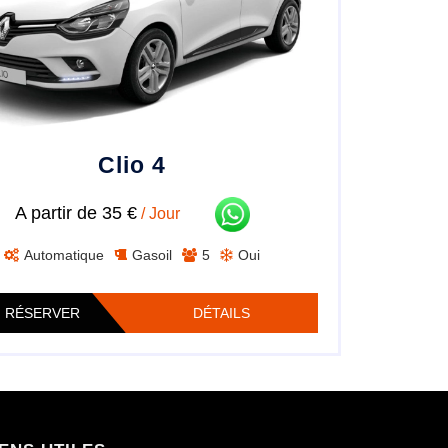
Clio 4
A partir de 35 €
/ Jour
Automatique
Gasoil
5
Oui
RÉSERVER
DÉTAILS