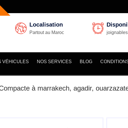
Localisation
Disponib
Partout au Maroc
joignables
 VÉHICULES
NOS SERVICES
BLOG
CONDITION
t Compacte à marrakech, agadir, ouarzazat