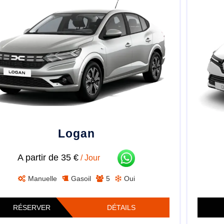
Logan
A partir de 35 €
/ Jour
Manuelle
Gasoil
5
Oui
RÉSERVER
DÉTAILS