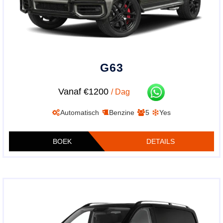
G63
Vanaf €1200
/ Dag
Automatisch
Benzine
5
Yes
BOEK
DETAILS