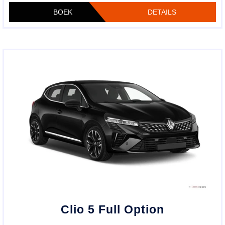
BOEK
DETAILS
Clio 5 Full Option