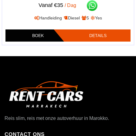
Vanaf €35
/ Dag
Handleiding
Diesel
5
Yes
BOEK
DETAILS
Reis slim, reis met onze autoverhuur in Marokko.
CONTACT ONS