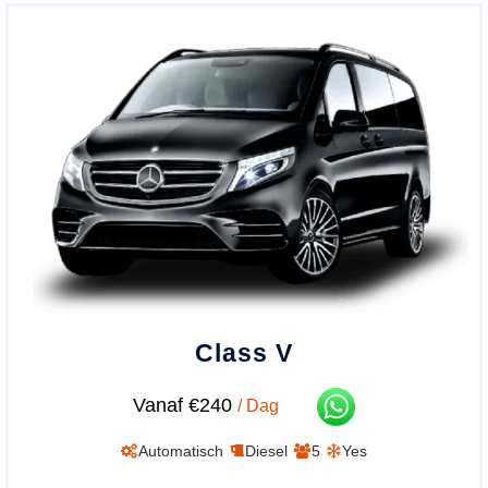
Class V
Vanaf €240
/ Dag
Automatisch
Diesel
5
Yes