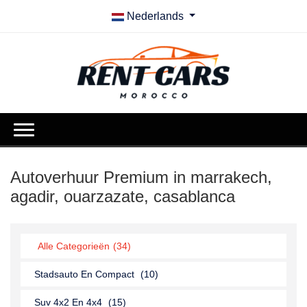
Nederlands
Autoverhuur Premium in marrakech,
agadir, ouarzazate, casablanca
Alle Categorieën
(34)
Stadsauto En Compact
(10)
Suv 4x2 En 4x4
(15)