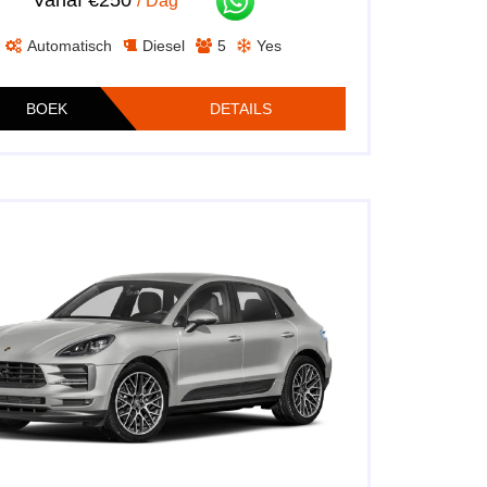
/ Dag
Automatisch
Diesel
5
Yes
BOEK
DETAILS