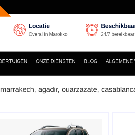
Locatie
Beschikbaa
Overal in Marokko
24/7 bereikbaar
OERTUIGEN
ONZE DIENSTEN
BLOG
ALGEMENE
 marrakech, agadir, ouarzazate, casablanc