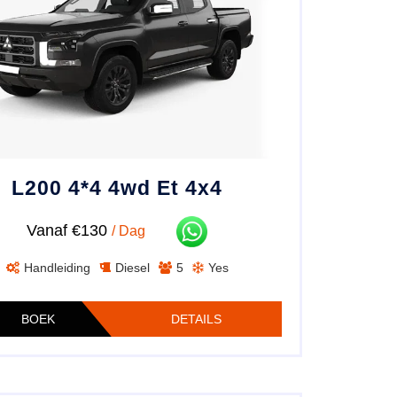
L200 4*4 4wd Et 4x4
Vanaf €130
/ Dag
Handleiding
Diesel
5
Yes
BOEK
DETAILS