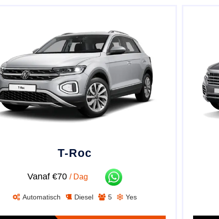
T-Roc
Vanaf €70
/ Dag
Automatisch
Diesel
5
Yes