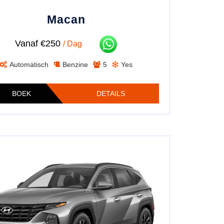
Macan
Vanaf €250
/ Dag
Automatisch
Benzine
5
Yes
BOEK
DETAILS