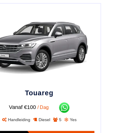
Touareg
Vanaf €100
/ Dag
Handleiding
Diesel
5
Yes