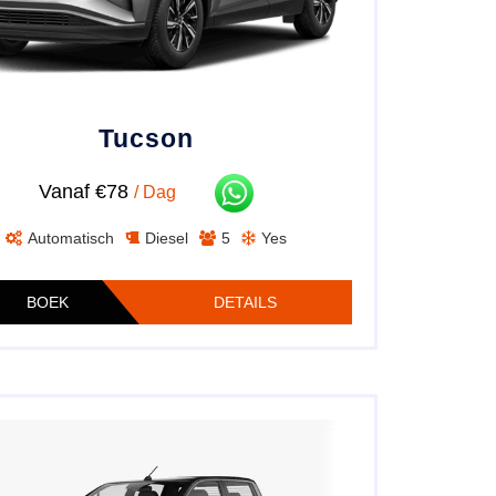
Tucson
Vanaf €78
/ Dag
Automatisch
Diesel
5
Yes
BOEK
DETAILS