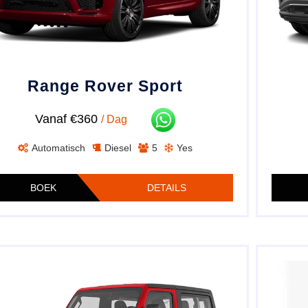
Range Rover Sport
Vanaf €360
/ Dag
Automatisch
Diesel
5
Yes
BOEK
DETAILS