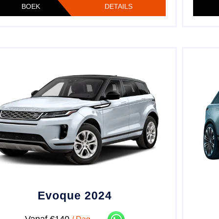
BOEK
DETAILS
Evoque 2024
Vanaf €140