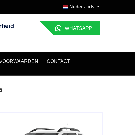
Nederlands
rheid
WHATSAPP
 VOORWAARDEN
CONTACT
a