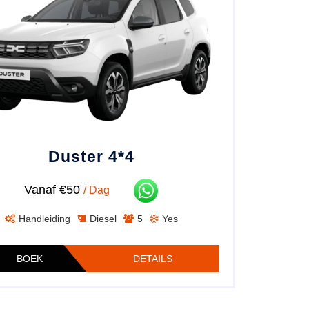
Duster 4*4
Vanaf €50
/ Dag
Handleiding
Diesel
5
Yes
BOEK
DETAILS