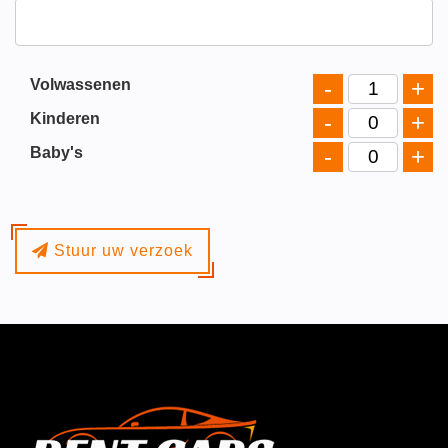
-
+
Volwassenen
-
+
Kinderen
-
+
Baby's
Stuur uw verzoek