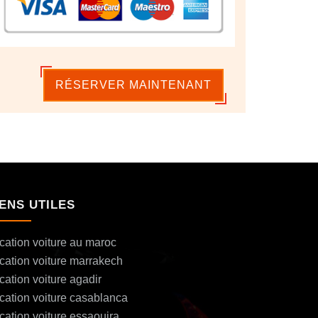
RÉSERVER MAINTENANT
IENS UTILES
cation voiture au maroc
cation voiture marrakech
cation voiture agadir
cation voiture casablanca
cation voiture essaouira