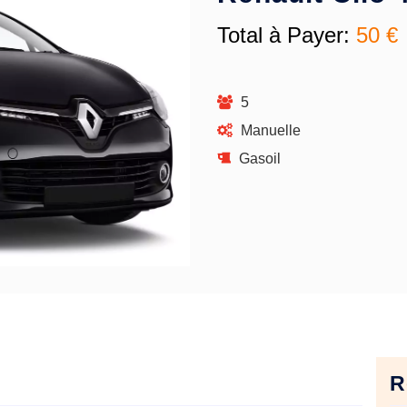
Total à Payer:
50 €
5
Manuelle
Gasoil
R