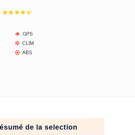
GPS
CLIM
ABS
ésumé de la selection