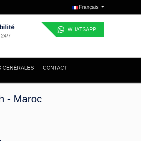
Français
ilité
WHATSAPP
 24/7
S GÉNÉRALES
CONTACT
h - Maroc
4