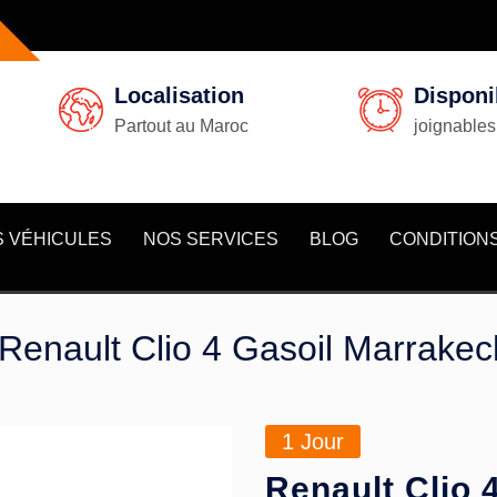
Localisation
Disponib
Partout au Maroc
joignables
 VÉHICULES
NOS SERVICES
BLOG
CONDITION
 Renault Clio 4 Gasoil Marrakec
1
Jour
Renault Clio 