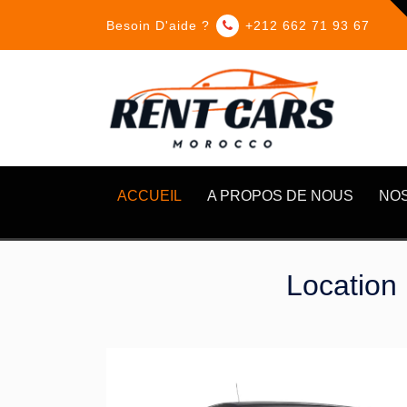
Besoin D'aide ?
+212 662 71 93 67
ACCUEIL
A PROPOS DE NOUS
NOS
Location