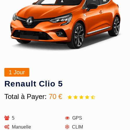
1
Jour
Renault Clio 5
Total à Payer:
70 €
5
GPS
Manuelle
CLIM