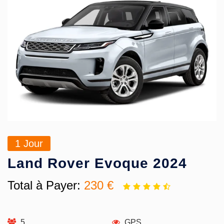
1
Jour
Land Rover Evoque 2024
Total à Payer:
230 €
5
GPS