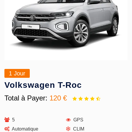
1
Jour
Volkswagen T-Roc
Total à Payer:
120 €
5
GPS
Automatique
CLIM