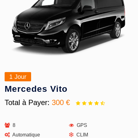
1
Jour
Mercedes Vito
Total à Payer:
300 €
8
GPS
Automatique
CLIM